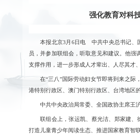
强化教育对科
本报北京3月6日电 中共中央总书记
员，并参加联组会，听取意见和建议。他强
支撑作用，进一步形成人才辈出、人尽其才
在“三八”国际劳动妇女节即将到来之
港特别行政区、澳门特别行政区、台湾地区
中共中央政治局常委、全国政协主席王
联组会上，张运凯、蔡光洁、郑家建、
打造儿童青少年阅读生态、推进国家教育智