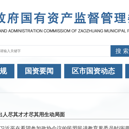
规
国资要闻
区市国资动态
出人尽其才才尽其用生动局面
习近平在看望参加政协会议的民盟民进教育界委员时强