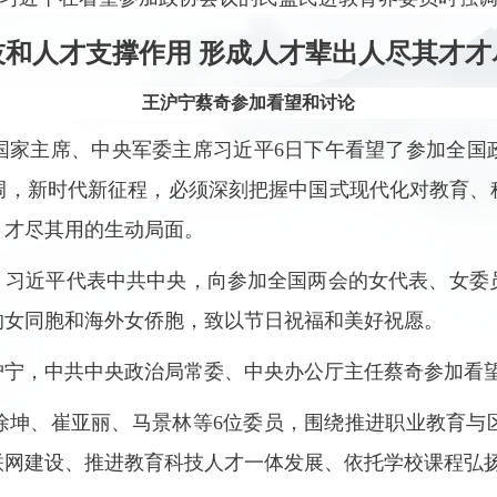
技和人才支撑作用 形成人才辈出人尽其才才
王沪宁蔡奇参加看望和讨论
、国家主席、中央军委主席习近平6日下午看望了参加全国
调，新时代新征程，必须深刻把握中国式现代化对教育、
、才尽其用的生动局面。
际，习近平代表中共中央，向参加全国两会的女代表、女委
的女同胞和海外女侨胞，致以节日祝福和美好祝愿。
沪宁，中共中央政治局常委、中央办公厅主任蔡奇参加看
徐坤、崔亚丽、马景林等6位委员，围绕推进职业教育与
联网建设、推进教育科技人才一体发展、依托学校课程弘