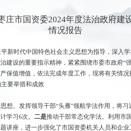
枣庄市国资委
2024年度法治政府建
情况报告
习近平新时代中国特色社会主义思想为指导，深入
治建设的重要指示精神，紧紧围绕市委市政府“强
资产保值增值，依法完成年度工作，现将有关情况
的主要举措和成效
治思想。
发挥领导干部
“头雁”领航学法作用，将习
计学习6次。
二是
推动干部常态化学法。利用市
专题讲座，进一步强化了市国资委机关人员和企业