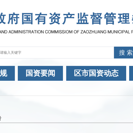
规
国资要闻
区市国资动态
告