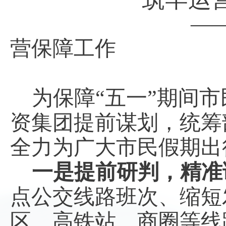
—
营保障工作
为保障
“五一”期间
资集团提前谋划，统筹
全力为
广大市民
假期出
一是提前研判，精准
点
公交
线路班次、缩短
区、高铁站、商圈等线