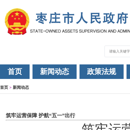
首页
新闻动态
政策法规
首页
>
新闻动态
筑牢运营保障 护航“五一”出行
筑牢
运