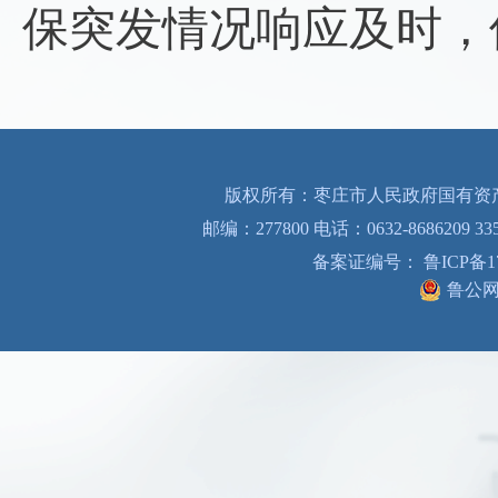
保突发情况响应及时，
版权所有：枣庄市人民政府国有资产
邮编：277800 电话：0632-8686209 33
备案证编号： 鲁ICP备170
鲁公网安