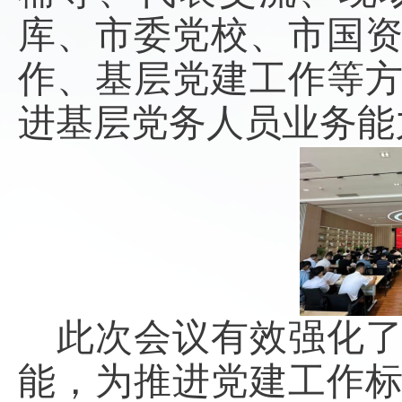
库、
市委
党校、
市
国
作、基层党建工作等
进基层党务人员业务能
此次会议
有效强化
能，为推进党建工作