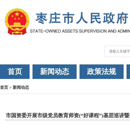
首页
新闻动态
政策法规
首页
>
新闻动态
市国资委开展市级党员教育师资(“好课程”)基层巡