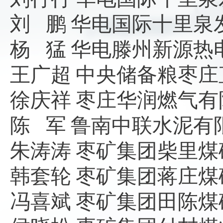
刘
鹏
华电国际十里泉
杨
猛
华电滕州新源热
王广超
中央储备粮枣庄
徐庆祥
枣庄华润燃气有
陈
军
鲁南中联水泥有
朱涛涛
枣矿集团柴里煤
韩套轮
枣矿集团蒋庄煤
冯喜斌
枣矿集团田陈煤