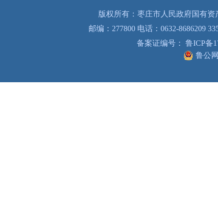
版权所有：枣庄市人民政府国有资产
邮编：277800 电话：0632-8686209 33
备案证编号： 鲁ICP备170
鲁公网安