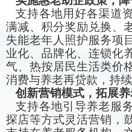
实施惠老助企政策，降
支持各地用好各渠道
满减、积分奖励兑换、
失能老年人照护服务项
业化、品牌化、连锁化
气、热按居民生活类价
消费与养老再贷款，持
创新营销模式，拓展养
支持各地引导养老服
探店等方式灵活营销，