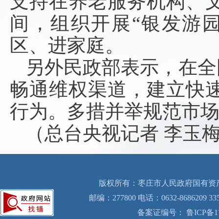
支持在养老服务机构、
间，组织开展“银发游
区、进家庭。
另外民政部表示，在全
畅通维权渠道，建立快
行为。多措并举规范市
（总台央视记者 李玉梅
版权所有：枣庄市人民政府国有资产
邮编：277800 电话：0632-8686209 33
备案证编号： 鲁ICP备170